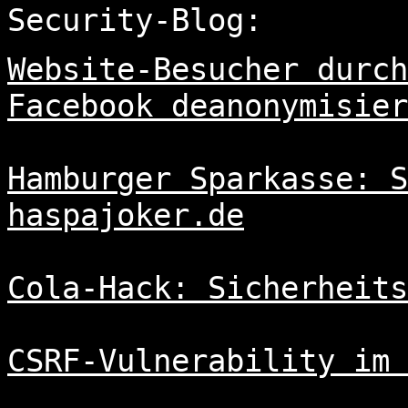
Security-Blog:
Website-Besucher durch
Facebook deanonymisier
Hamburger Sparkasse: S
haspajoker.de
Cola-Hack: Sicherheits
CSRF-Vulnerability im 